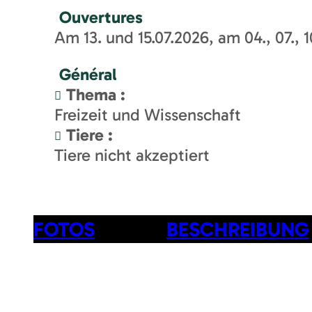
Ouvertures
Am 13. und 15.07.2026, am 04., 07., 1
Général
Thema
:
Freizeit und Wissenschaft
Tiere
:
Tiere nicht akzeptiert
FOTOS
BESCHREIBUNG