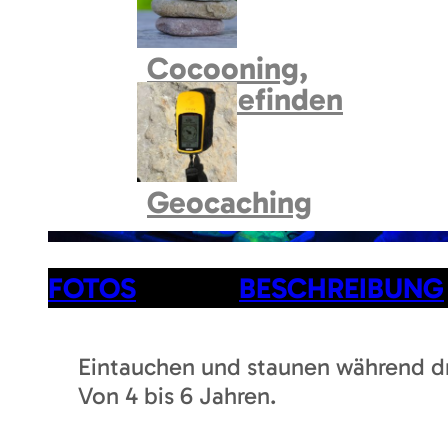
Cocooning,
Wohlbefinden
Geocaching
FOTOS
BESCHREIBUNG
Eintauchen und staunen während dr
Von 4 bis 6 Jahren.