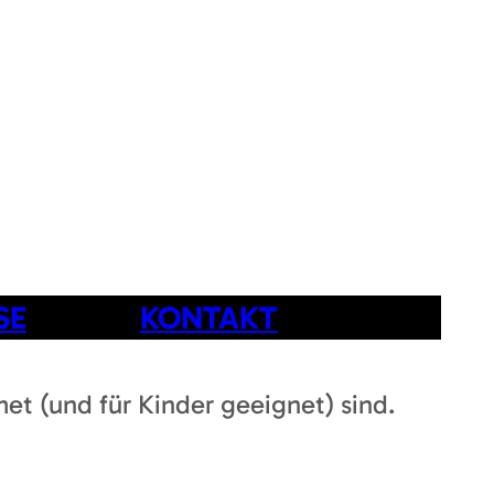
SE
KONTAKT
t (und für Kinder geeignet) sind.