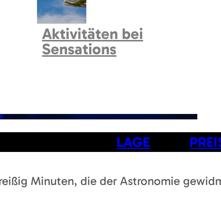
Aktivitäten bei
Sensations
LAGE
PREI
eißig Minuten, die der Astronomie gewidme