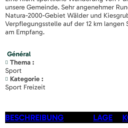
unsere Gemeinde. Sehr angenehmer Run
Natura-2000-Gebiet Wälder und Kiesgru
Verpflegungsstelle auf der 12 km langen 
am Empfang.
Général
Thema
:
Sport
Kategorie
:
Sport Freizeit
BESCHREIBUNG
LAGE
K