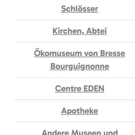
Schlösser
Kirchen, Abtei
Ökomuseum von Bresse
Bourguignonne
Centre EDEN
Apotheke
Andere Museen und