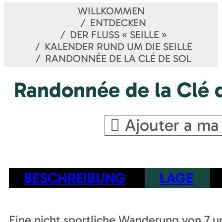
WILLKOMMEN
ENTDECKEN
DER FLUSS « SEILLE »
KALENDER RUND UM DIE SEILLE
RANDONNÉE DE LA CLÉ DE SOL
Randonnée de la Clé 
Ajouter a ma
BESCHREIBUNG
LAGE
Eine nicht sportliche Wanderung von 7 u