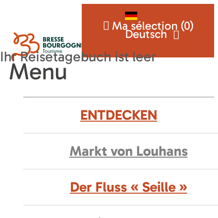
Ma sélection (
0
)
Deutsch
Menu
ENTDECKEN
Markt von Louhans
Der Fluss « Seille »