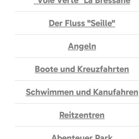
"Voie Verte" La Bressane
Der Fluss "Seille"
Angeln
Boote und Kreuzfahrten
Schwimmen und Kanufahren
Reitzentren
Abenteuer Park