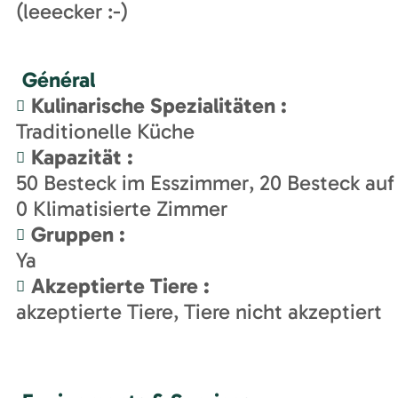
(leeecker :-)
Général
Kulinarische Spezialitäten
:
Traditionelle Küche
Kapazität
:
50
Besteck im Esszimmer
20
Besteck auf
0
Klimatisierte Zimmer
Gruppen
:
Ya
Akzeptierte Tiere
:
akzeptierte Tiere
Tiere nicht akzeptiert