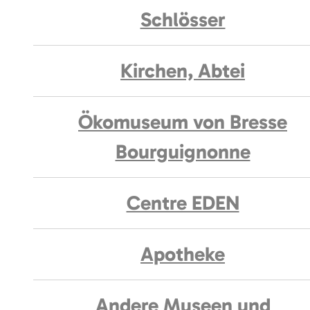
Schlösser
Kirchen, Abtei
Ökomuseum von Bresse
Bourguignonne
Centre EDEN
Apotheke
Andere Museen und