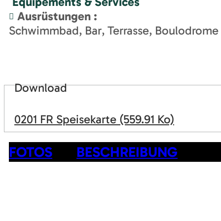
Equipements & Services
Ausrüstungen
:
Schwimmbad
Bar
Terrasse
Boulodrome
Download
0201 FR Speisekarte
(559.91 Ko)
FOTOS
BESCHREIBUNG