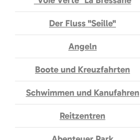
"Voie Verte" La Bressane
Der Fluss "Seille"
Angeln
Boote und Kreuzfahrten
Schwimmen und Kanufahren
Reitzentren
Abenteuer Park