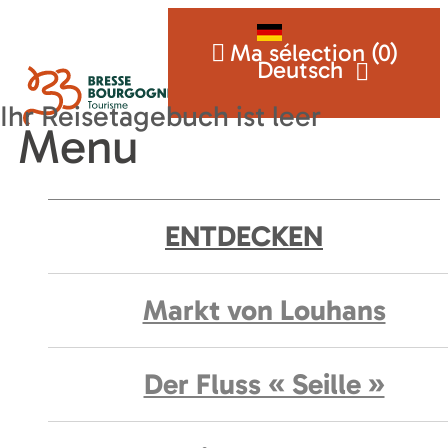
Ma sélection (
0
)
Deutsch
Menu
ENTDECKEN
Markt von Louhans
Der Fluss « Seille »