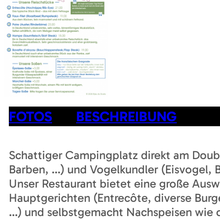
FOTOS
BESCHREIBUNG
Schattiger Campingplatz direkt am Doubs.
Barben, ...) und Vogelkundler (Eisvogel, B
Unser Restaurant bietet eine große Auswa
Hauptgerichten (Entrecôte, diverse Bur
...) und selbstgemacht Nachspeisen wie