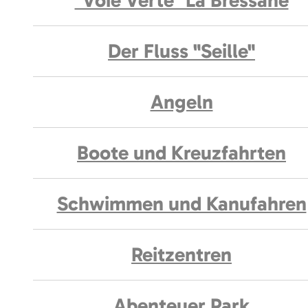
"Voie Verte" La Bressane
Der Fluss "Seille"
Angeln
Boote und Kreuzfahrten
Schwimmen und Kanufahren
Reitzentren
Abenteuer Park