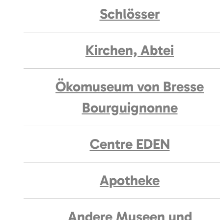
Schlösser
Kirchen, Abtei
Ökomuseum von Bresse
Bourguignonne
Centre EDEN
Apotheke
Andere Museen und