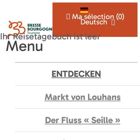
Ma sélection (
0
)
Deutsch
Menu
ENTDECKEN
Markt von Louhans
Der Fluss « Seille »