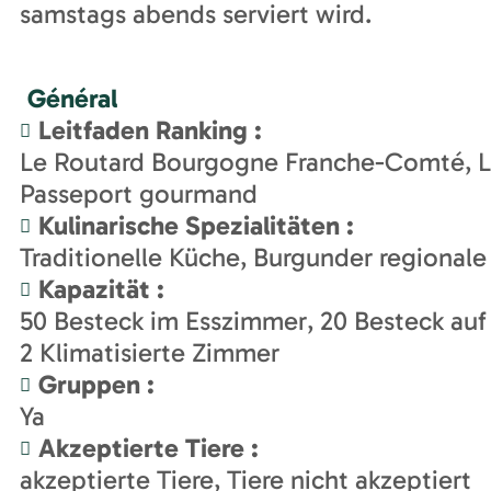
samstags abends serviert wird.
Général
Leitfaden Ranking
:
Le Routard Bourgogne Franche-Comté
L
Passeport gourmand
Kulinarische Spezialitäten
:
Traditionelle Küche
Burgunder regionale
Kapazität
:
50
Besteck im Esszimmer
20
Besteck auf
2
Klimatisierte Zimmer
Gruppen
:
Ya
Akzeptierte Tiere
:
akzeptierte Tiere
Tiere nicht akzeptiert