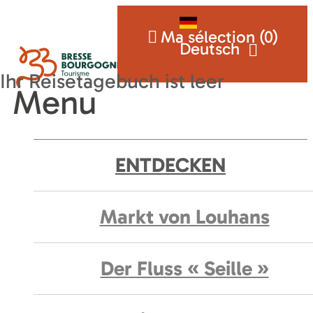
Ma sélection (
0
)
Deutsch
Menu
ENTDECKEN
Markt von Louhans
Der Fluss « Seille »