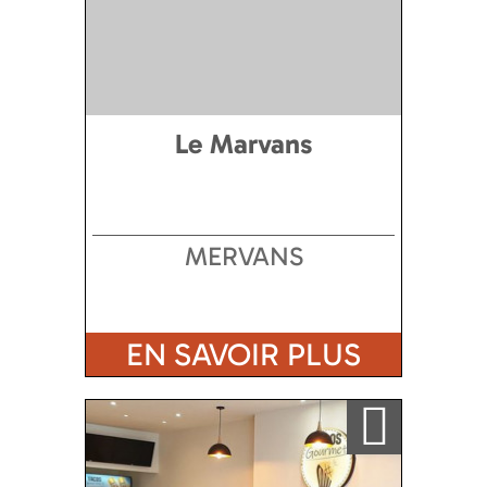
Le Marvans
MERVANS
EN SAVOIR PLUS
Ajouter a ma sélection