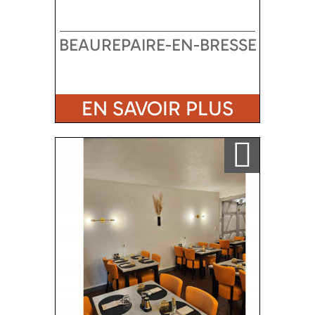
BEAUREPAIRE-EN-BRESSE
EN SAVOIR PLUS
Ajouter a ma sélection