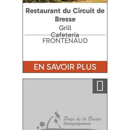
Restaurant du Circuit de
Bresse
Grill
Cafeteria
FRONTENAUD
EN SAVOIR PLUS
Ajouter a ma sélection