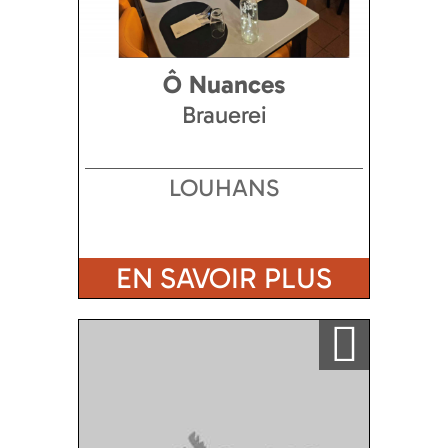
Ô Nuances
Brauerei
LOUHANS
EN SAVOIR PLUS
Ajouter a ma sélection