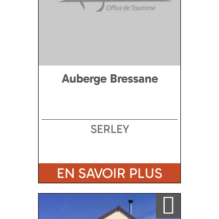
Auberge Bressane
SERLEY
EN SAVOIR PLUS
Ajouter a ma sélection