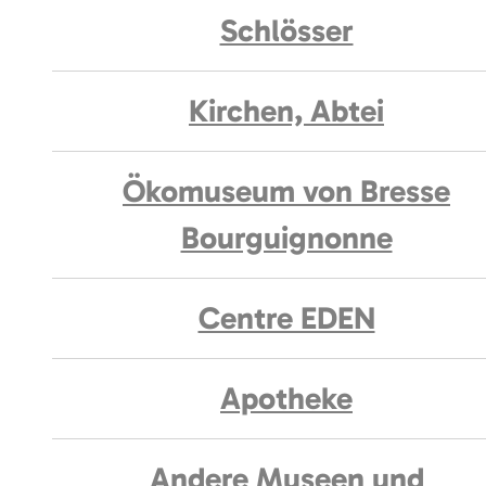
Schlösser
Kirchen, Abtei
Ökomuseum von Bresse
Bourguignonne
Centre EDEN
Apotheke
Andere Museen und