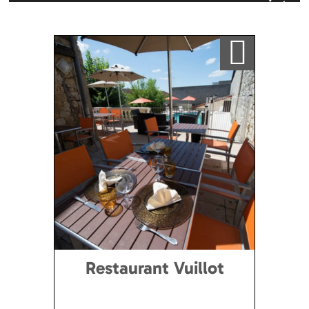
inter
Zufällig
Alphabetisch
Karte
Ajouter a ma sélection
Restaurant Vuillot