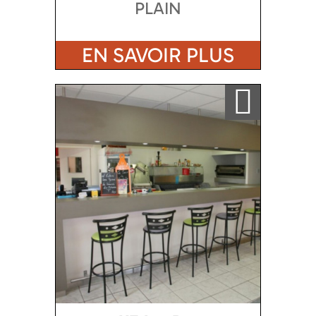
PLAIN
EN SAVOIR PLUS
Ajouter a ma sélection