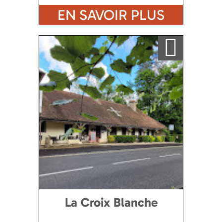
EN SAVOIR PLUS
Ajouter a ma sélection
La Croix Blanche