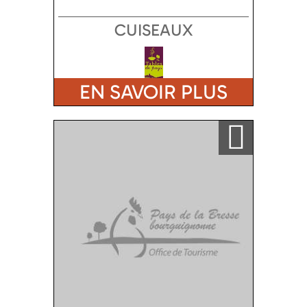
CUISEAUX
EN SAVOIR PLUS
Ajouter a ma sélection