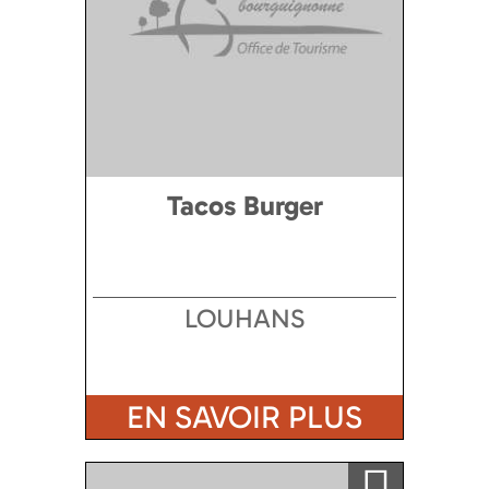
Tacos Burger
LOUHANS
EN SAVOIR PLUS
Ajouter a ma sélection