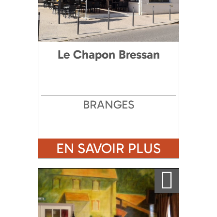
Le Chapon Bressan
BRANGES
EN SAVOIR PLUS
Ajouter a ma sélection