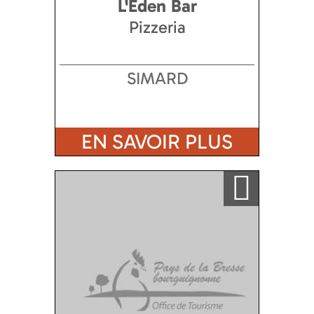
L'Eden Bar
Pizzeria
SIMARD
EN SAVOIR PLUS
Ajouter a ma sélection