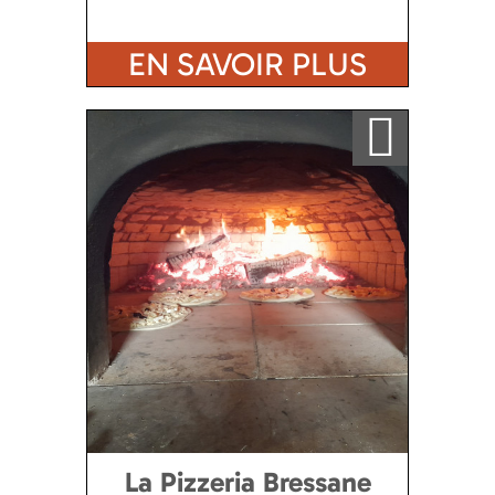
EN SAVOIR PLUS
Ajouter a ma sélection
La Pizzeria Bressane