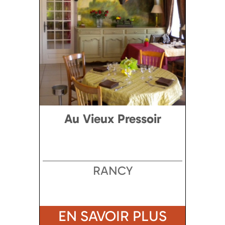
Au Vieux Pressoir
RANCY
EN SAVOIR PLUS