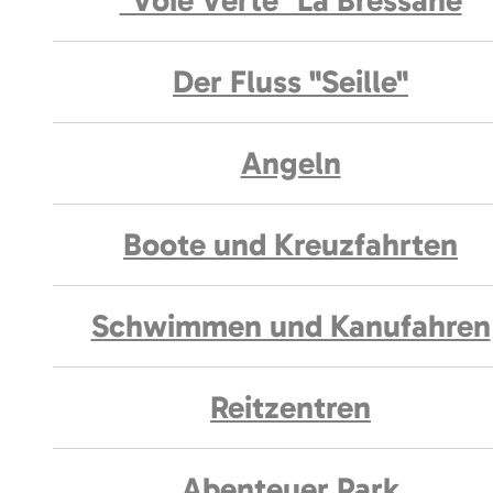
"Voie Verte" La Bressane
Der Fluss "Seille"
Angeln
Boote und Kreuzfahrten
Schwimmen und Kanufahren
Reitzentren
Abenteuer Park