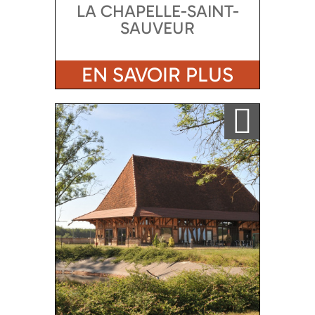
LA CHAPELLE-SAINT-
SAUVEUR
EN SAVOIR PLUS
Ajouter a ma sélection