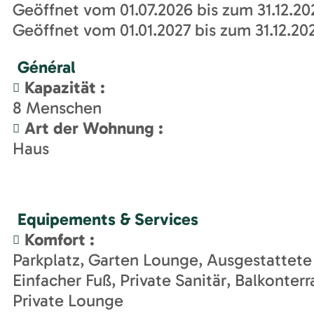
Geöffnet vom 01.07.2026 bis zum 31.12.20
Geöffnet vom 01.01.2027 bis zum 31.12.20
Général
Kapazität
:
8
Menschen
Art der Wohnung
:
Haus
Equipements & Services
Komfort
:
Parkplatz
Garten Lounge
Ausgestattete
Einfacher Fuß
Private Sanitär
Balkonterr
Private Lounge