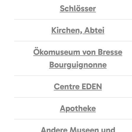
Schlösser
Kirchen, Abtei
Ökomuseum von Bresse
Bourguignonne
Centre EDEN
Apotheke
Andere Museen und