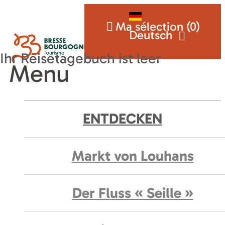
Ma sélection (
0
)
Deutsch
Menu
ENTDECKEN
Markt von Louhans
Der Fluss « Seille »