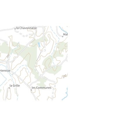
Rejoignez-nous
DAS TOURISMUSBÜRO