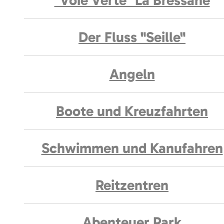
"Voie Verte" La Bressane
Der Fluss "Seille"
Angeln
Boote und Kreuzfahrten
Schwimmen und Kanufahren
Reitzentren
Abenteuer Park