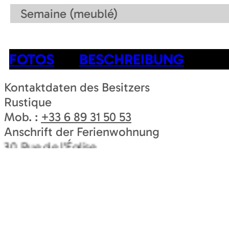
Semaine (meublé)
FOTOS
BESCHREIBUNG
Kontaktdaten des Besitzers
Rustique
Mob. :
+33 6 89 31 50 53
Anschrift der Ferienwohnung
30 Rue de l'Église
71500
MONTAGNY-PRES-LOUHANS
Zahlungsmethode :