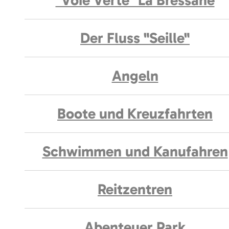
"Voie Verte" La Bressane
Der Fluss "Seille"
Angeln
Boote und Kreuzfahrten
Schwimmen und Kanufahren
Reitzentren
Abenteuer Park