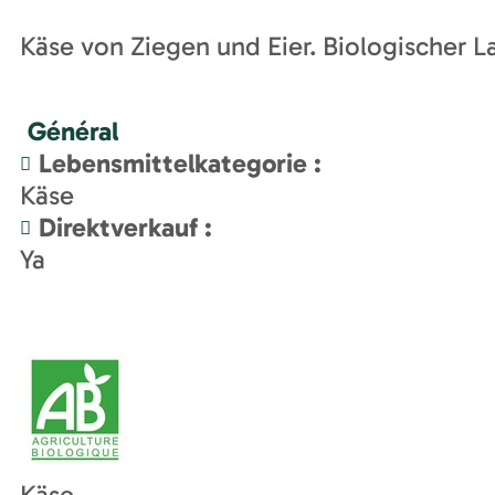
Käse von Ziegen und Eier. Biologischer 
Général
Lebensmittelkategorie
:
Käse
Direktverkauf
:
Ya
Käse