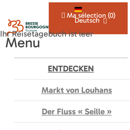
Ma sélection (
0
)
Deutsch
Menu
ENTDECKEN
Markt von Louhans
Der Fluss « Seille »