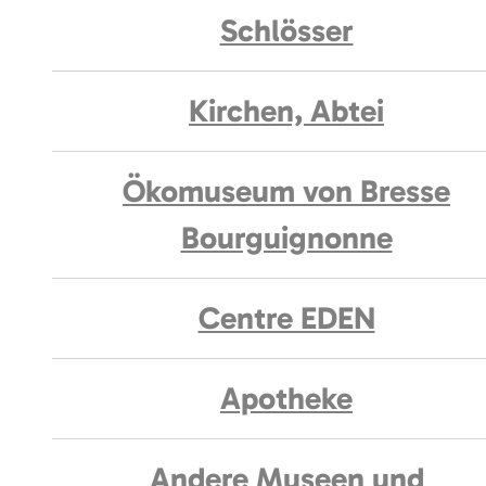
Schlösser
Kirchen, Abtei
Ökomuseum von Bresse
Bourguignonne
Centre EDEN
Apotheke
Andere Museen und