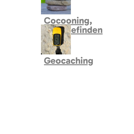
Cocooning,
Wohlbefinden
Geocaching