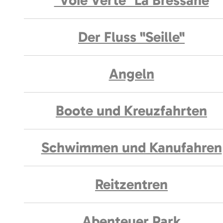
"Voie Verte" La Bressane
Der Fluss "Seille"
Angeln
Boote und Kreuzfahrten
Schwimmen und Kanufahren
Reitzentren
Abenteuer Park