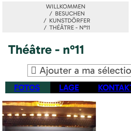
WILLKOMMEN
BESUCHEN
KUNSTDÖRFER
THÉÂTRE - N°11
Théâtre - n°11
Ajouter a ma sélecti
FOTOS
LAGE
KONTAK