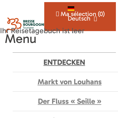
Ma sélection (
0
)
Deutsch
Menu
ENTDECKEN
Markt von Louhans
Der Fluss « Seille »