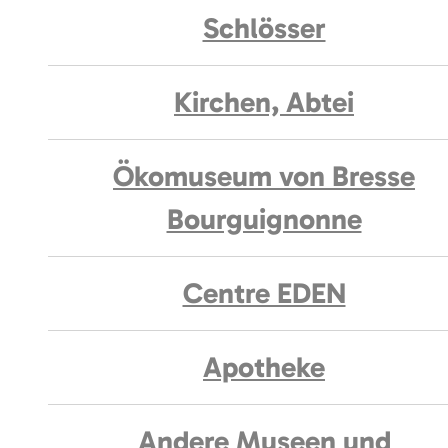
Schlösser
Kirchen, Abtei
Ökomuseum von Bresse
Bourguignonne
Centre EDEN
Apotheke
Andere Museen und