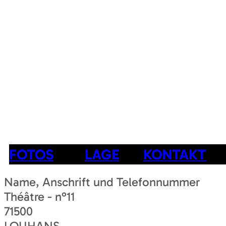
FOTOS
LAGE
KONTAKT
Name, Anschrift und Telefonnummer
Théâtre - n°11
71500
LOUHANS