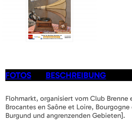
FOTOS
BESCHREIBUNG
Flohmarkt, organisiert vom Club Brenne e
Brocantes en Saône et Loire, Bourgogne e
Burgund und angrenzenden Gebieten].