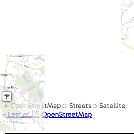
+
−
OpenStreetMap
Streets
Satellite
Leaflet
|
©
OpenStreetMap