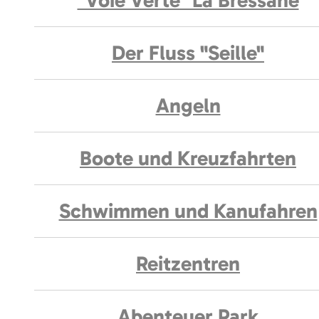
"Voie Verte" La Bressane
Der Fluss "Seille"
Angeln
Boote und Kreuzfahrten
Schwimmen und Kanufahren
Reitzentren
Abenteuer Park