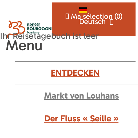
Ma sélection (
0
)
Deutsch
Menu
ENTDECKEN
Markt von Louhans
Der Fluss « Seille »