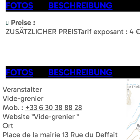
FOTOS
BESCHREIBUNG
Preise :
ZUSÄTZLICHER PREIS
Tarif exposant : 4 €
FOTOS
BESCHREIBUNG
Veranstalter
Vide-grenier
Mob. :
+33 6 30 38 88 28
Website
"Vide-grenier "
Ort
Place de la mairie 13 Rue du Deffait