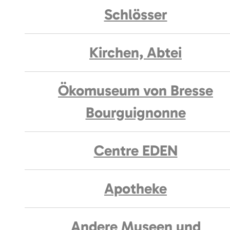
Schlösser
Kirchen, Abtei
Ökomuseum von Bresse
Bourguignonne
Centre EDEN
Apotheke
Andere Museen und