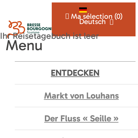
Ma sélection (
0
)
Deutsch
Menu
ENTDECKEN
Markt von Louhans
Der Fluss « Seille »