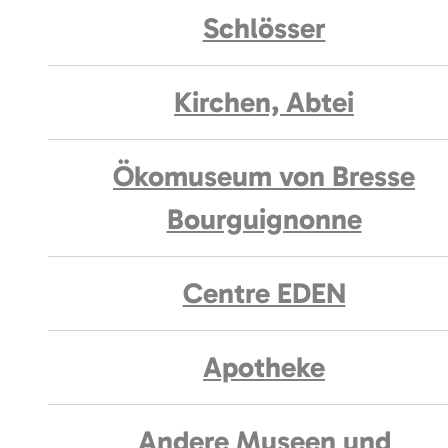
Schlösser
Kirchen, Abtei
Ökomuseum von Bresse
Bourguignonne
Centre EDEN
Apotheke
Andere Museen und