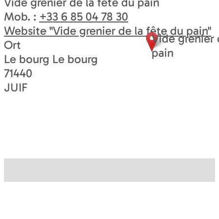
Vide grenier de la fête du pain
Mob. :
+33 6 85 04 78 30
Website
"Vide grenier de la fête du pain"
Vide grenier 
Ort
pain
Le bourg Le bourg
71440
JUIF