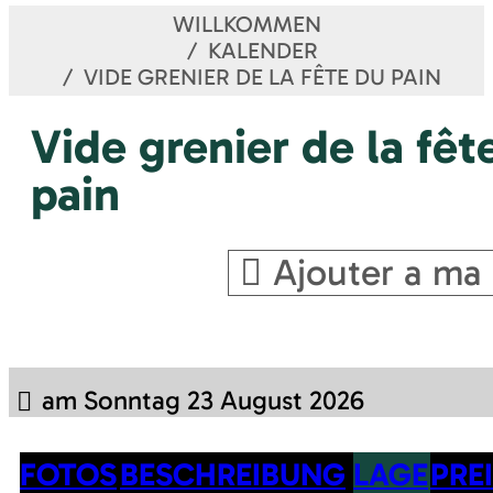
WILLKOMMEN
KALENDER
VIDE GRENIER DE LA FÊTE DU PAIN
Vide grenier de la fêt
pain
Ajouter a ma 
am Sonntag 23 August 2026
FOTOS
BESCHREIBUNG
LAGE
PRE