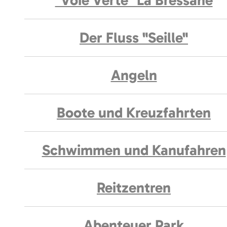
"Voie Verte" La Bressane
Der Fluss "Seille"
Angeln
Boote und Kreuzfahrten
Schwimmen und Kanufahren
Reitzentren
Abenteuer Park