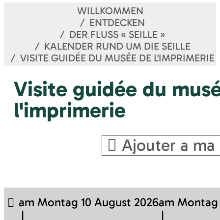
WILLKOMMEN
ENTDECKEN
DER FLUSS « SEILLE »
KALENDER RUND UM DIE SEILLE
VISITE GUIDÉE DU MUSÉE DE L'IMPRIMERIE
Visite guidée du mus
l'imprimerie
Ajouter a ma 
am Montag 10 August 2026
am Montag 