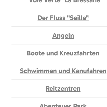
"Voie Verte" La Bressane
Der Fluss "Seille"
Angeln
Boote und Kreuzfahrten
Schwimmen und Kanufahren
Reitzentren
Abenteuer Park