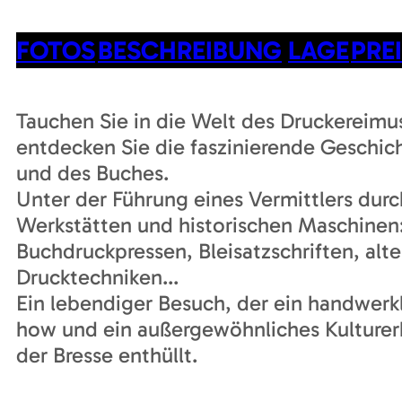
FOTOS
BESCHREIBUNG
LAGE
PRE
Tauchen Sie in die Welt des Druckereim
entdecken Sie die faszinierende Geschic
und des Buches.
Unter der Führung eines Vermittlers durc
Werkstätten und historischen Maschinen
Buchdruckpressen, Bleisatzschriften, alte
Drucktechniken...
Ein lebendiger Besuch, der ein handwerk
how und ein außergewöhnliches Kulture
der Bresse enthüllt.