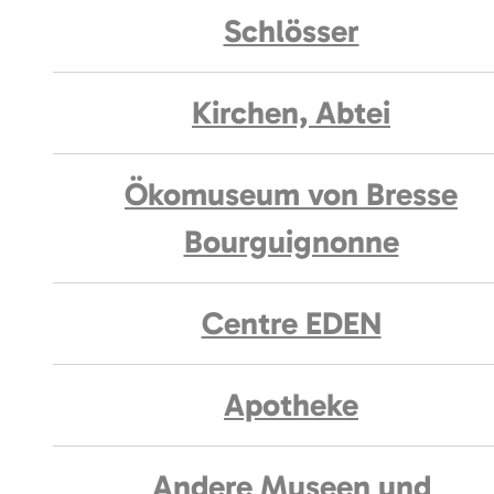
Schlösser
Kirchen, Abtei
Ökomuseum von Bresse
Bourguignonne
Centre EDEN
Apotheke
Andere Museen und