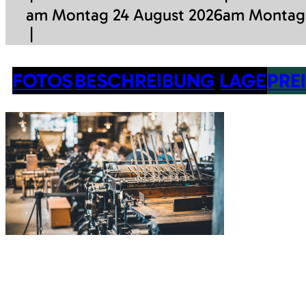
am Montag 24 August 2026
am Montag 
FOTOS
BESCHREIBUNG
LAGE
PRE