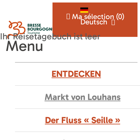
Ma sélection (
0
)
Deutsch
Menu
ENTDECKEN
Markt von Louhans
Der Fluss « Seille »