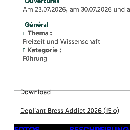
Ouvertures
Am 23.07.2026, am 30.07.2026 und 
Général
Thema
:
Freizeit und Wissenschaft
Kategorie
:
Führung
Download
Depliant Bress Addict 2026
(15 o)
FOTOS
BESCHREIBUNG