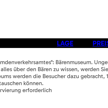
LAGE
PREI
emdenverkehrsamtes": Bärenmuseum. Unge
 alles über den Bären zu wissen, werden S
ms werden die Besucher dazu gebracht, 10
stauschen können.
rvierung erforderlich