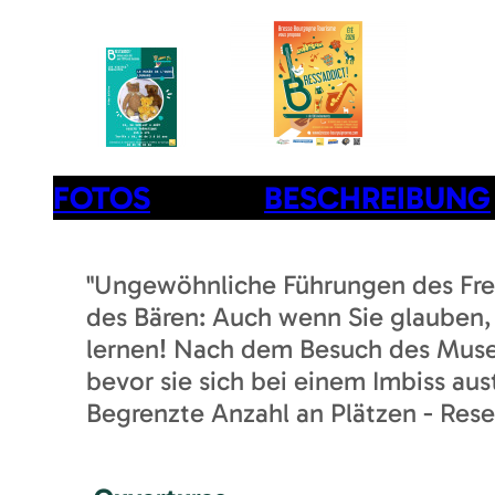
FOTOS
BESCHREIBUNG
"Ungewöhnliche Führungen des Fr
des Bären: Auch wenn Sie glauben,
lernen! Nach dem Besuch des Museu
bevor sie sich bei einem Imbiss au
Begrenzte Anzahl an Plätzen - Rese