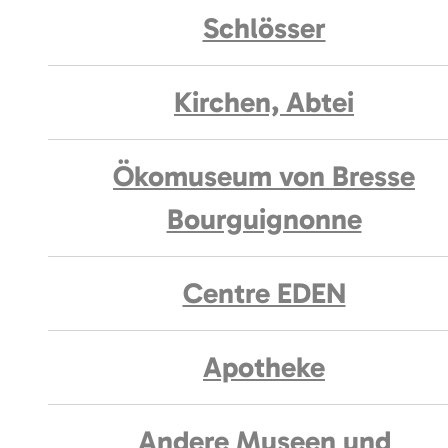
Schlösser
Kirchen, Abtei
Ökomuseum von Bresse
Bourguignonne
Centre EDEN
Apotheke
Andere Museen und