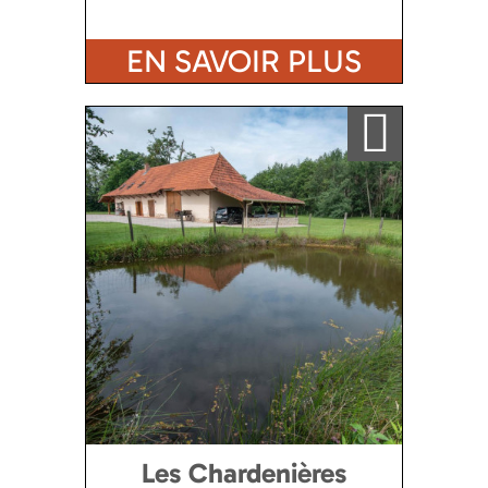
EN SAVOIR PLUS
Ajouter a ma sélection
Les Chardenières