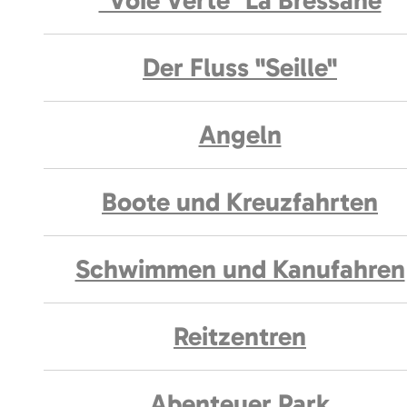
"Voie Verte" La Bressane
Der Fluss "Seille"
Angeln
Boote und Kreuzfahrten
Schwimmen und Kanufahren
Reitzentren
Abenteuer Park