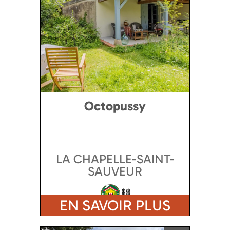
Octopussy
LA CHAPELLE-SAINT-
SAUVEUR
EN SAVOIR PLUS
Ajouter a ma sélection