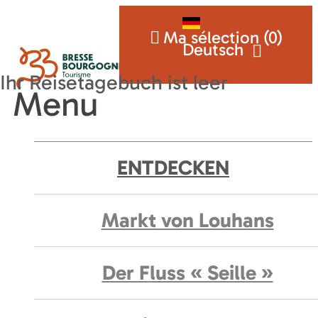
Ma sélection (
0
)
Deutsch
Menu
ENTDECKEN
Markt von Louhans
Der Fluss « Seille »