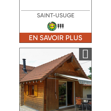
SAINT-USUGE
EN SAVOIR PLUS
Ajouter a ma sélection