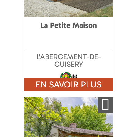
La Petite Maison
L'ABERGEMENT-DE-
CUISERY
EN SAVOIR PLUS
Ajouter a ma sélection