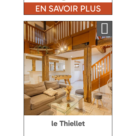
EN SAVOIR PLUS
Ajouter a ma sélection
le Thiellet