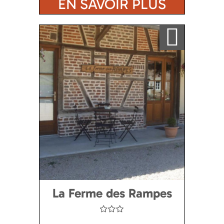
EN SAVOIR PLUS
Ajouter a ma sélection
La Ferme des Rampes