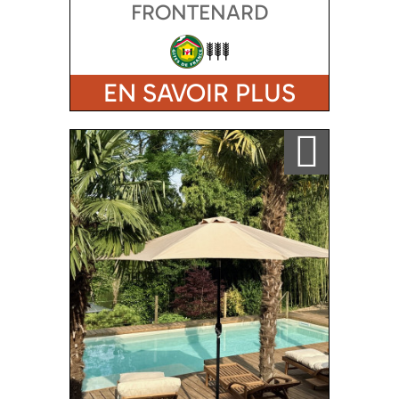
FRONTENARD
EN SAVOIR PLUS
Ajouter a ma sélection