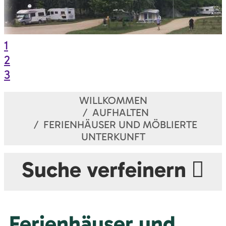
1
2
3
WILLKOMMEN
AUFHALTEN
FERIENHÄUSER UND MÖBLIERTE
UNTERKUNFT
Suche verfeinern
Ferienhäuser und