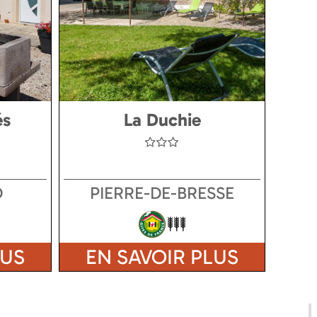
és
La Duchie
D
PIERRE-DE-BRESSE
LUS
EN SAVOIR PLUS