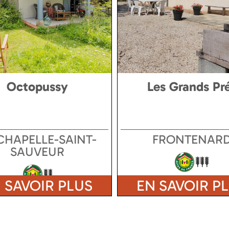
Octopussy
Les Grands Pr
CHAPELLE-SAINT-
FRONTENAR
SAUVEUR
 SAVOIR PLUS
EN SAVOIR P