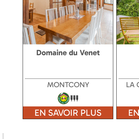
Domaine du Venet
MONTCONY
LA 
EN SAVOIR PLUS
EN